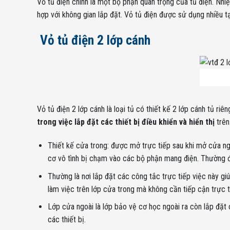
Vỏ tủ điện chính là một bộ phận quan trọng của tủ điện. Nhiệ
hợp với không gian lắp đặt. Vỏ tủ điện được sử dụng nhiều tại
Vỏ tủ điện 2 lớp cánh
Vỏ tủ điện 2 lớp cánh là loại tủ có thiết kế 2 lớp cánh tủ ri
trong việc lắp đặt các thiết bị điều khiển và hiển thị
trên
Thiết kế cửa trong: được mở trực tiếp sau khi mở cửa ng
cơ vô tình bị chạm vào các bộ phận mang điện. Thường đư
Thường là nơi lắp đặt các công tắc trực tiếp việc này gi
làm việc trên lớp cửa trong mà không cần tiếp cận trực t
Lớp cửa ngoài là lớp bảo vệ cơ học ngoài ra còn lắp đặt 
các thiết bị.