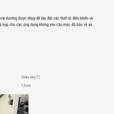
oài thường được dùng để lắp đặt các thiết bị điều khiển và
y phù hợp cho các ứng dụng không yêu cầu mức độ bảo vệ an
Chiều dày (T)
1,5mm