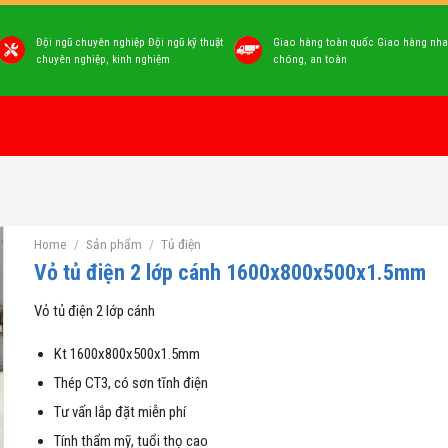
Đội ngũ chuyên nghiệp Đội ngũ kỹ thuật
Giao hàng toàn quốc Giao hàng nh
chuyên nghiệp, kinh nghiệm
chóng, an toàn
Home
/
Sản phẩm
/
Tủ điện
Vỏ tủ điện 2 lớp cánh 1600x800x500x1.5mm
Vỏ tủ điện 2 lớp cánh
Kt 1600x800x500x1.5mm
Thép CT3, có sơn tĩnh điện
Tư vấn lắp đặt miễn phí
Tính thẩm mỹ, tuổi thọ cao