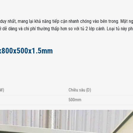
 duy nhất, mang lại khả năng tiếp cận nhanh chóng vào bên trong. Mặt ng
 mở dễ dàng và chi phí thường thấp hơn so với tủ 2 lớp cánh. Loại tủ nà
00x800x500x1.5mm
(W)
Chiều sâu (D)
500mm