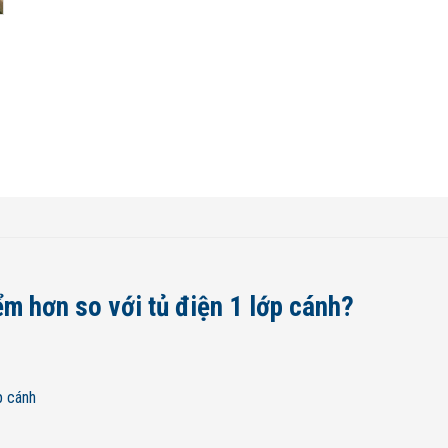
ểm hơn so với tủ điện 1 lớp cánh?
p cánh