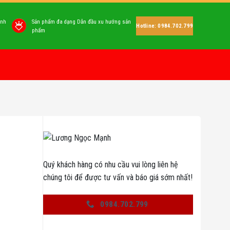
anh
Sản phẩm đa dạng Dẫn đầu xu hướng sản
Hotline: 0984.702.799
phẩm
Quý khách hàng có nhu cầu vui lòng liên hệ
chúng tôi để được tư vấn và báo giá sớm nhất!
0984.702.799