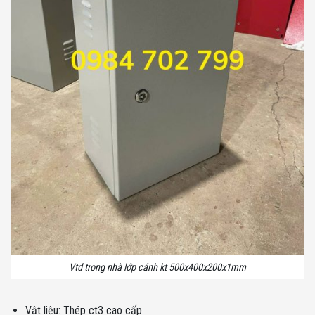
Vtd trong nhà lớp cánh kt 500x400x200x1mm
Vật liệu: Thép ct3 cao cấp