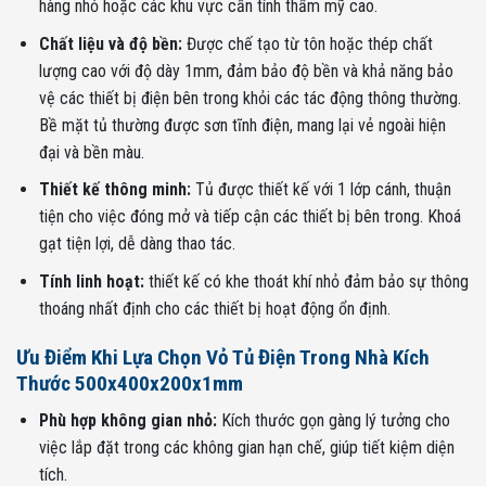
hàng nhỏ hoặc các khu vực cần tính thẩm mỹ cao.
Chất liệu và độ bền:
Được chế tạo từ tôn hoặc thép chất
lượng cao với độ dày 1mm, đảm bảo độ bền và khả năng bảo
vệ các thiết bị điện bên trong khỏi các tác động thông thường.
Bề mặt tủ thường được sơn tĩnh điện, mang lại vẻ ngoài hiện
đại và bền màu.
Thiết kế thông minh:
Tủ được thiết kế với 1 lớp cánh, thuận
tiện cho việc đóng mở và tiếp cận các thiết bị bên trong. Khoá
gạt tiện lợi, dễ dàng thao tác.
Tính linh hoạt:
thiết kế có khe thoát khí nhỏ đảm bảo sự thông
thoáng nhất định cho các thiết bị hoạt động ổn định.
Ưu Điểm Khi Lựa Chọn Vỏ Tủ Điện Trong Nhà Kích
Thước 500x400x200x1mm
Phù hợp không gian nhỏ:
Kích thước gọn gàng lý tưởng cho
việc lắp đặt trong các không gian hạn chế, giúp tiết kiệm diện
tích.