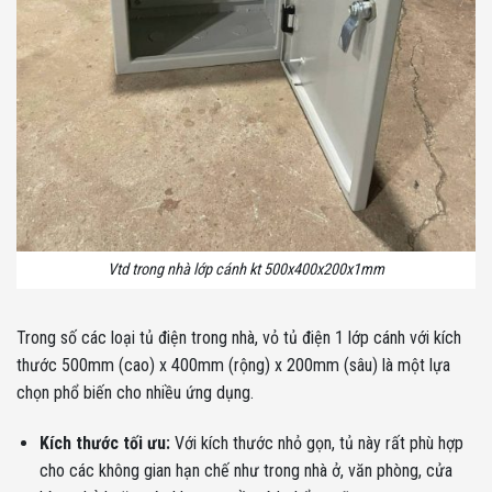
Vtd trong nhà lớp cánh kt 500x400x200x1mm
Trong số các loại tủ điện trong nhà, vỏ tủ điện 1 lớp cánh với kích
thước 500mm (cao) x 400mm (rộng) x 200mm (sâu) là một lựa
chọn phổ biến cho nhiều ứng dụng.
Kích thước tối ưu:
Với kích thước nhỏ gọn, tủ này rất phù hợp
cho các không gian hạn chế như trong nhà ở, văn phòng, cửa