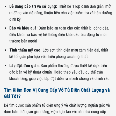
Dễ dàng bảo trì và sử dụng:
Thiết kế 1 lớp cánh đơn giản, mở
ra đóng vào dễ dàng, thuận tiện cho việc kiểm tra và bảo dưỡng
định kỳ.
Bảo vệ hiệu quả:
Đảm bảo an toàn cho các thiết bị đóng cắt,
điều khiển và bảo vệ hệ thống điện khỏi các tác động từ môi
trường bên ngoài.
Tính thẩm mỹ cao:
Lớp sơn tĩnh điện màu xám hiện đại, thiết
kế tối giản phù hợp với nhiều phong cách nội thất.
Lắp đặt đơn giản:
Sản phẩm thường được thiết kế dựa trên
các bản vẽ kỹ thuật chuẩn. Hoặc theo yêu cầu cụ thể của
khách hàng, giúp việc lắp đặt diễn ra nhanh chóng và chính xác.
Tìm Kiếm Đơn Vị Cung Cấp Vỏ Tủ Điện Chất Lượng và
Giá Tốt?
Để tìm được sản phẩm tủ điện ưng ý về chất lượng, nguồn gốc và
đảm bảo thời gian giao hàng, việc hợp tác với các nhà cung cấp