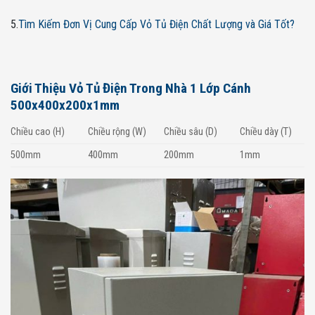
5.
Tìm Kiếm Đơn Vị Cung Cấp Vỏ Tủ Điện Chất Lượng và Giá Tốt?
Giới Thiệu Vỏ Tủ Điện Trong Nhà 1 Lớp Cánh
500x400x200x1mm
Chiều cao (H)
Chiều rộng (W)
Chiều sâu (D)
Chiều dày (T)
500mm
400mm
200mm
1mm