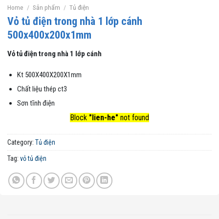
Home
/
Sản phẩm
/
Tủ điện
Vỏ tủ điện trong nhà 1 lớp cánh
500x400x200x1mm
Vỏ tủ điện trong nhà 1 lớp cánh
Kt 500X400X200X1mm
Chất liệu thép ct3
Sơn tĩnh điện
Block
"lien-he"
not found
Category:
Tủ điện
Tag:
vỏ tủ điện