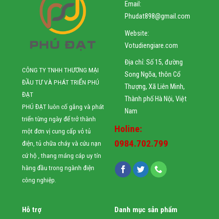
Email:
Phudat898@gmail.com
Website:
Votudiengiare.com
Địa chỉ: Số 15, đường
CÔNG TY TNHH THƯƠNG MẠI
Song Ngõa, thôn Cổ
ĐẦU TƯ VÀ PHÁT TRIỂN PHÚ
Thượng, Xã Liên Minh,
ĐẠT
Thành phố Hà Nội, Việt
PHÚ ĐẠT luôn cố gắng và phát
Nam
triển từng ngày để trở thành
Holine:
một đơn vị cung cấp vỏ tủ
0984.702.799
điện, tủ chữa cháy và cứu nạn
cứ hộ , thang máng cáp uy tín
hàng đầu trong ngành điện
công nghiệp.
Hỗ trợ
Danh mục sản phẩm