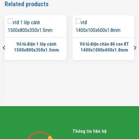
Related products
Vỏ tủ điện 1 lớp cánh
Vỏ tủ điện chân đế cao KT
1500x800x350x1.5mm
1400x1000x400x1.8mm
Thông tin liên hệ