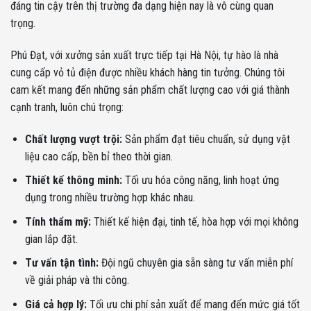
đáng tin cậy trên thị trường đa dạng hiện nay là vô cùng quan
trọng.
Phú Đạt, với xưởng sản xuất trực tiếp tại Hà Nội, tự hào là nhà
cung cấp vỏ tủ điện được nhiều khách hàng tin tưởng. Chúng tôi
cam kết mang đến những sản phẩm chất lượng cao với giá thành
cạnh tranh, luôn chú trọng:
Chất lượng vượt trội:
Sản phẩm đạt tiêu chuẩn, sử dụng vật
liệu cao cấp, bền bỉ theo thời gian.
Thiết kế thông minh:
Tối ưu hóa công năng, linh hoạt ứng
dụng trong nhiều trường hợp khác nhau.
Tính thẩm mỹ:
Thiết kế hiện đại, tinh tế, hòa hợp với mọi không
gian lắp đặt.
Tư vấn tận tình:
Đội ngũ chuyên gia sẵn sàng tư vấn miễn phí
về giải pháp và thi công.
Giá cả hợp lý:
Tối ưu chi phí sản xuất để mang đến mức giá tốt