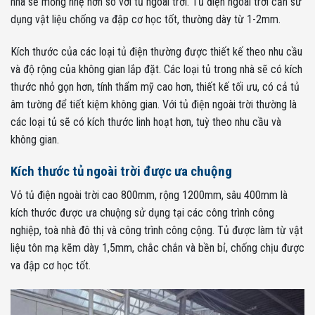
nhà sẽ mỏng nhẹ hơn so với tủ ngoài trời. Tủ điện ngoài trời cần sử
dụng vật liệu chống va đập cơ học tốt, thường dày từ 1-2mm.
Kích thước của các loại tủ điện thường được thiết kế theo nhu cầu
và độ rộng của không gian lắp đặt. Các loại tủ trong nhà sẽ có kích
thước nhỏ gọn hơn, tính thẩm mỹ cao hơn, thiết kế tối ưu, có cả tủ
âm tường để tiết kiệm không gian. Với tủ điện ngoài trời thường là
các loại tủ sẽ có kích thước linh hoạt hơn, tuỳ theo nhu cầu và
không gian.
Kích thước tủ ngoài trời được ưa chuộng
Vỏ tủ điện ngoài trời cao 800mm, rộng 1200mm, sâu 400mm là
kích thước được ưa chuộng sử dụng tại các công trình công
nghiệp, toà nhà đô thị và công trình công cộng. Tủ được làm từ vật
liệu tôn mạ kẽm dày 1,5mm, chắc chắn và bền bỉ, chống chịu được
va đập cơ học tốt.