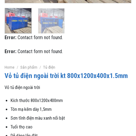
Error:
Contact form not found.
Error:
Contact form not found.
Home
/
Sản phẩm
/
Tủ điện
Vỏ tủ điện ngoài trời kt 800x1200x400x1.5mm
Vỏ tủ điện ngoài trời
Kích thước 800x1200x400mm
Tôn mạ kẽm dày 1,5mm
Sơn tĩnh điện màu xanh nổi bật
Tuổi thọ cao
Dễ dàng lắp đặt