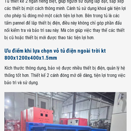
Tủ thiết kế 2 ngăn riêng biệt, giúp người sử dụng lắp đặt, sắp xếp
các thiết bị một cách thông minh. Cánh tủ sử dụng khoá gài tiện lợi
cho phép tủ đóng mở một cách tiện lợi hơn. Bên trong tủ là các
tấm pannel để lắp thiết bị điện, điều này không chỉ góp phần đấu
nối kiểm tra và bảo trì sau này. Mà còn giúp việc thay thế các thiết
bị cũ hoặc thiết bị mới được thao tác tiện lợi hơn.
Ưu điểm khi lựa chọn vỏ tủ điện ngoài trời kt
800x1200x400x1.5mm
Kích thước thông dụng, bảo vệ được nhiều thiết bị điện, quản lý hệ
thống tốt hơn. Thiết kế 2 cánh đóng mở dễ dàng, tiện lợi trong việc
bảo trì và sử dụng.