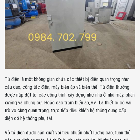
Tủ điện là một không gian chứa các thiết bị điện quan trọng như
cầu dao, công tắc điện, máy biến áp và biến thế. Tủ điện thường
được nắp đặt tại các công trình xây dựng như nhà ở, nhà máy, phân
xưởng và chung cư. Hoặc các trạm biến áp,.v.v.. Là thiết bị có vai
trò vô cùng quan trọng, trực tiếp điều khiển hệ thống cung cấp
điện có hệ thống phụ tải.
Vỏ tủ điện được sản xuất với tiêu chuẩn chất lượng cao, tuân thủ