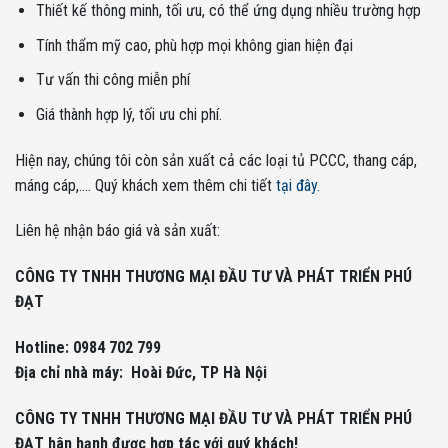
Thiết kế thông minh, tối ưu, có thể ứng dụng nhiều trường hợp
Tính thẩm mỹ cao, phù hợp mọi không gian hiện đại
Tư vấn thi công miễn phí
Giá thành hợp lý, tối ưu chi phí.
Hiện nay, chúng tôi còn sản xuất cả các loại tủ PCCC, thang cáp,
máng cáp,…. Quý khách xem thêm chi tiết
tại đây.
Liên hệ nhận báo giá và sản xuất:
CÔNG TY TNHH THƯƠNG MẠI ĐẦU TƯ VÀ PHÁT TRIỂN PHÚ
ĐẠT
Hotline: 0984 702 799
Địa chỉ nhà máy: Hoài Đức, TP Hà Nội
CÔNG TY TNHH THƯƠNG MẠI ĐẦU TƯ VÀ PHÁT TRIỂN PHÚ
ĐẠT hân hạnh được hợp tác với quý khách!