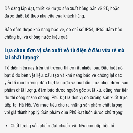
Dễ dàng lắp đặt, thiết kế được sản xuất bằng bản vẽ 2D, hoặc
được thiết kế theo nhu cầu của khách hàng.
Bảo đảm được khả năng bảo vệ, có chỉ số IP54, IP65 đảm bảo
chống bụi và chống nước hiệu quả.
Lựa chọn đơn vị sản xuất vỏ tủ điện ở đâu vừa rẻ mà
lại chất lượng?
Tủ điện hiện nay trên thị trường thì có rất nhiều loại. Đặc biệt nổi
bật ở độ bền vật liệu, cấu tạo và khả năng bảo vệ chống lại các
yếu tố môi trường, đặc biệt là nước và bụi bẩn. Lựa chọn được sản
phẩm chất lượng, đảm bảo được nguồn gốc xuất xứ, cũng như tiến
độ thi công nhanh chóng. Phú Đạt là đơn vị có xưởng sản xuất trực
tiếp tại Hà Nội. Với mục tiêu cho ra những sản phẩm chất lượng
với giá thành hợp lý. Sản phẩm của Phú Đạt luôn được chú trọng:
Chất lượng sản phẩm đạt chuẩn, vật liệu cao cấp bền bỉ