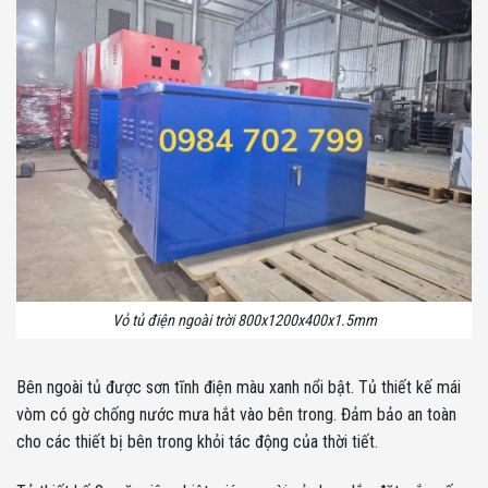
Vỏ tủ điện ngoài trời 800x1200x400x1.5mm
Bên ngoài tủ được sơn tĩnh điện màu xanh nổi bật. Tủ thiết kế mái
vòm có gờ chống nước mưa hắt vào bên trong. Đảm bảo an toàn
cho các thiết bị bên trong khỏi tác động của thời tiết.