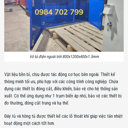
Vỏ tủ điện ngoài trời 800x1200x400x1.5mm
Vật liệu bền bỉ, chịu được tác động cơ học bên ngoài. Thiết kế
thông minh tối ưu, phù hợp với các công trình công nghiệp. Chứa
đựng các thiết bị đóng cắt, điều khiển, bảo vệ cho hệ thống sản
xuất. Có thể ứng dụng như 1 trạm biến áp nhỏ, bảo vệ các thiết bị
đo thường, đóng cắt trung và hạ thế.
Đáy tủ và hông tủ được thiết kế các lỗ thoát khí giúp việc tản nhiệt
hoạt động một cách tốt hơn.