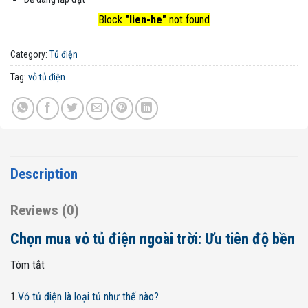
Block
"lien-he"
not found
Category:
Tủ điện
Tag:
vỏ tủ điện
Description
Reviews (0)
Chọn mua vỏ tủ điện ngoài trời: Ưu tiên độ bền
Tóm tắt
1.
Vỏ tủ điện là loại tủ như thế nào?